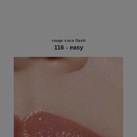
rouge coco flash
116 - easy