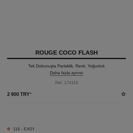
ROUGE COCO FLASH
Tek Dokunuşta Parlaklik, Renk, Yoğunluk
Daha fazla ayrıntı
Ref. 174116
2 900 TRY
*
32 TON SEÇENEĞI
116 - EASY