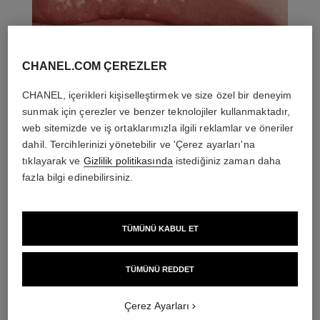
CHANEL.COM ÇEREZLER
CHANEL, içerikleri kişiselleştirmek ve size özel bir deneyim
sunmak için çerezler ve benzer teknolojiler kullanmaktadır,
web sitemizde ve iş ortaklarımızla ilgili reklamlar ve öneriler
dahil. Tercihlerinizi yönetebilir ve 'Çerez ayarları'na
tıklayarak ve
Gizlilik politikasında
istediğiniz zaman daha
fazla bilgi edinebilirsiniz.
TÜMÜNÜ KABUL ET
THE PERFECT MATCH
TÜMÜNÜ REDDET
Çerez Ayarları