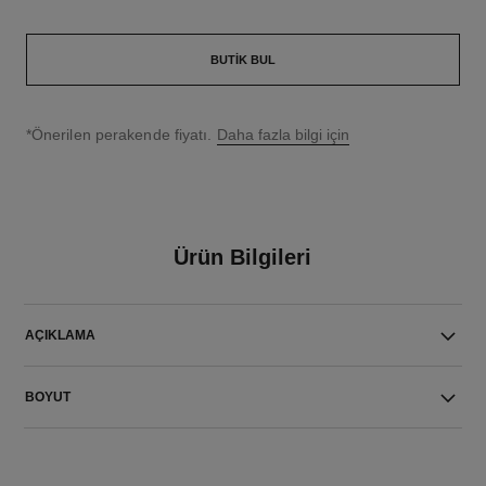
BUTIK BUL
↩
*Önerilen perakende fiyatı.
Daha fazla bilgi için
Ürün Bilgileri
AÇIKLAMA
BOYUT