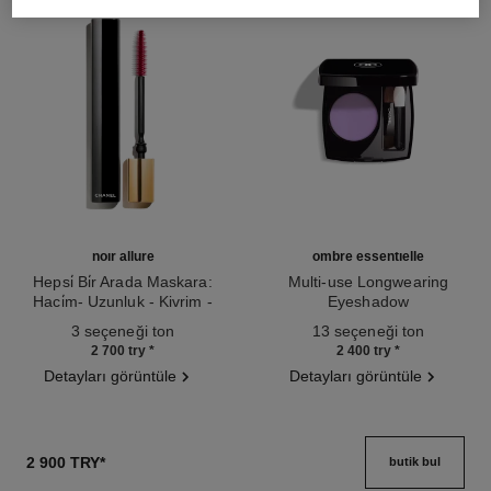
noir allure
ombre essentielle
Hepsi̇ Bi̇r Arada Maskara:
Multi-use Longwearing
Haci̇m- Uzunluk - Kivrim -
Eyeshadow
Ref. 190010
Beli̇rgi̇nli̇k
Ref. 181232
3 seçeneği ton
13 seçeneği ton
2 700 try
*
2 400 try
*
Detayları görüntüle
Detayları görüntüle
2 900 TRY
*
butik bul