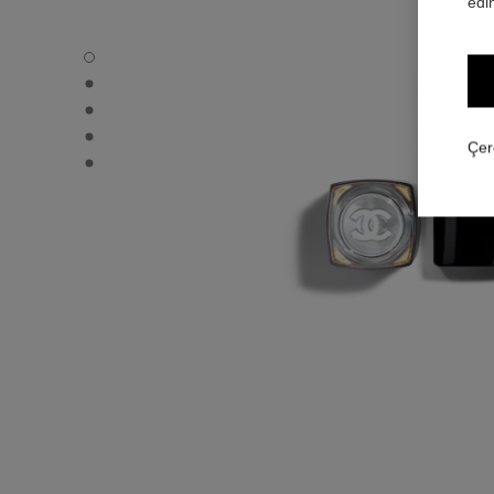
edin
ROUGE COCO FLASH - Varsayılan görünüm
ROUGE COCO FLASH - Alternatif görünüm 1
ROUGE COCO FLASH - Alternatif görünüm 2
ROUGE COCO FLASH - Temel doku görünümü
Çer
ROUGE COCO FLASH - Diğer görünüm