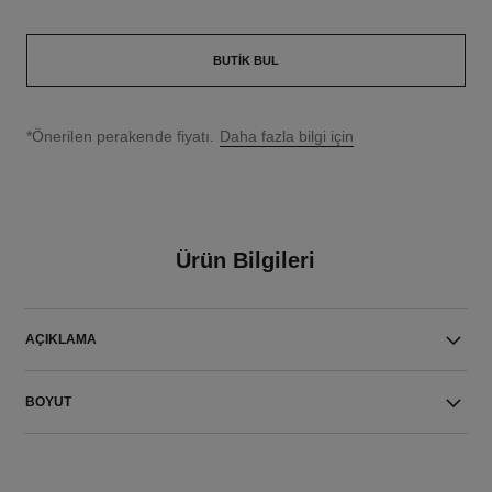
BUTIK BUL
↩
*Önerilen perakende fiyatı.
Daha fazla bilgi için
Ürün Bilgileri
AÇIKLAMA
BOYUT