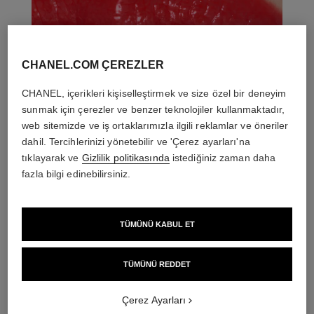
CHANEL.COM ÇEREZLER
CHANEL, içerikleri kişiselleştirmek ve size özel bir deneyim
sunmak için çerezler ve benzer teknolojiler kullanmaktadır,
web sitemizde ve iş ortaklarımızla ilgili reklamlar ve öneriler
dahil. Tercihlerinizi yönetebilir ve 'Çerez ayarları'na
tıklayarak ve
Gizlilik politikasında
istediğiniz zaman daha
fazla bilgi edinebilirsiniz.
TÜMÜNÜ KABUL ET
THE PERFECT MATCH
TÜMÜNÜ REDDET
Çerez Ayarları