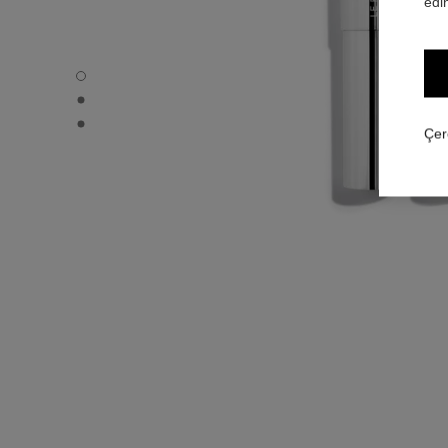
edin
31 LE ROUGE – REFILL - Varsayılan görünüm
31 LE ROUGE – REFILL - Alternatif görünüm 1
31 LE ROUGE – REFILL - Temel doku görünümü
Çer