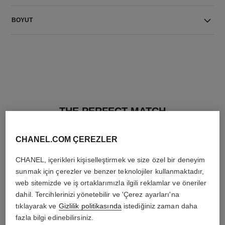
BOYUT
THE PERFECT MATCH
CHANEL.COM ÇEREZLER
CHANEL, içerikleri kişiselleştirmek ve size özel bir deneyim
sunmak için çerezler ve benzer teknolojiler kullanmaktadır,
web sitemizde ve iş ortaklarımızla ilgili reklamlar ve öneriler
dahil. Tercihlerinizi yönetebilir ve 'Çerez ayarları'na
tıklayarak ve
Gizlilik politikasında
istediğiniz zaman daha
fazla bilgi edinebilirsiniz.