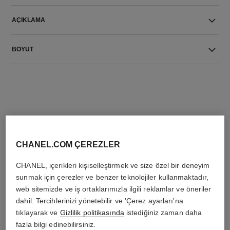
AÇIKLAMA
BOYUT
THE PERFECT MATCH
CHANEL.COM ÇEREZLER
CHANEL, içerikleri kişiselleştirmek ve size özel bir deneyim
sunmak için çerezler ve benzer teknolojiler kullanmaktadır,
web sitemizde ve iş ortaklarımızla ilgili reklamlar ve öneriler
dahil. Tercihlerinizi yönetebilir ve 'Çerez ayarları'na
tıklayarak ve
Gizlilik politikasında
istediğiniz zaman daha
fazla bilgi edinebilirsiniz.