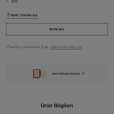
B20
RENK TONUMU BUL
BUTIK BUL
↩
*Önerilen perakende fiyatı.
Daha fazla bilgi için
ürün kartuşu mevcut
Ürün Bilgileri