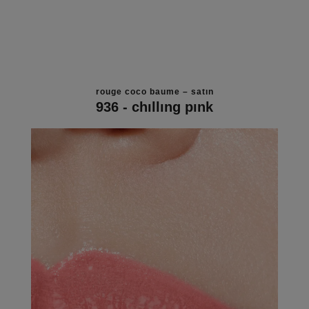
rouge coco baume – satin
936 - chilling pink