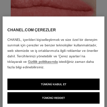
CHANEL.COM ÇEREZLER
CHANEL, içerikleri kişiselleştirmek ve size özel bir deneyim
sunmak için çerezler ve benzer teknolojiler kullanmaktadır,
web sitemizde ve iş ortaklarımızla ilgili reklamlar ve öneriler
dahil. Tercihlerinizi yönetebilir ve 'Çerez ayarları'na
tıklayarak ve
Gizlilik politikasında
istediğiniz zaman daha
fazla bilgi edinebilirsiniz.
THE PERFECT MATCH
TÜMÜNÜ KABUL ET
TÜMÜNÜ REDDET