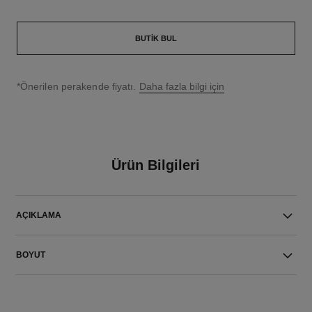
BUTIK BUL
↩
*Önerilen perakende fiyatı.
Daha fazla bilgi için
Ürün Bilgileri
AÇIKLAMA
BOYUT