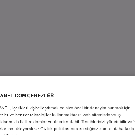
ANEL.COM ÇEREZLER
NEL, içerikleri kişiselleştirmek ve size özel bir deneyim sunmak için
ezler ve benzer teknolojiler kullanmaktadır, web sitemizde ve iş
klarımızla ilgili reklamlar ve öneriler dahil. Tercihlerinizi yönetebilir ve
rları'na tıklayarak ve
Gizlilik politikasında
istediğiniz zaman daha fazla 