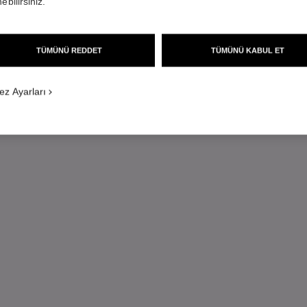
ebilirsiniz.
TÜMÜNÜ REDDET
TÜMÜNÜ KABUL ET
ez Ayarları