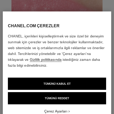
CHANEL.COM ÇEREZLER
CHANEL, içerikleri kişiselleştirmek ve size özel bir deneyim
sunmak için çerezler ve benzer teknolojiler kullanmaktadır,
web sitemizde ve iş ortaklarımızla ilgili reklamlar ve öneriler
dahil. Tercihlerinizi yönetebilir ve 'Çerez ayarları'na
tıklayarak ve
Gizlilik politikasında
istediğiniz zaman daha
fazla bilgi edinebilirsiniz.
TÜMÜNÜ KABUL ET
THE PERFECT MATCH
TÜMÜNÜ REDDET
Çerez Ayarları