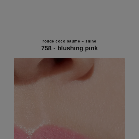
rouge coco baume – shine
758 - blushing pink