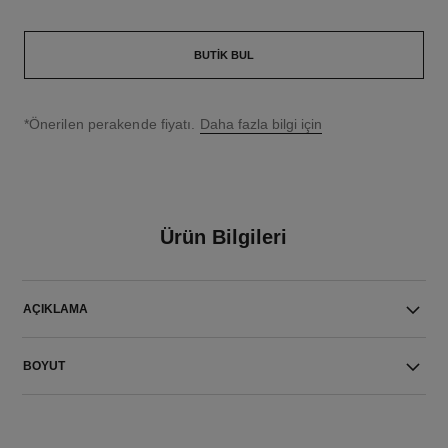
BUTIK BUL
↩
*Önerilen perakende fiyatı.
Daha fazla bilgi için
Ürün Bilgileri
AÇIKLAMA
BOYUT