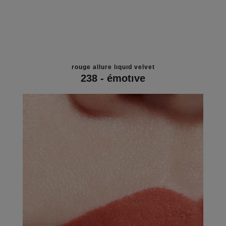
rouge allure liquid velvet
238 - émotive