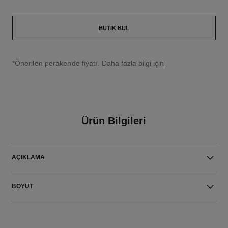
BUTIK BUL
↩
*Önerilen perakende fiyatı.
Daha fazla bilgi için
Ürün Bilgileri
AÇIKLAMA
BOYUT