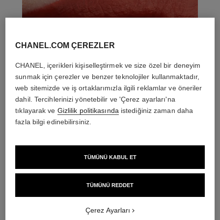
CHANEL.COM ÇEREZLER
CHANEL, içerikleri kişiselleştirmek ve size özel bir deneyim
sunmak için çerezler ve benzer teknolojiler kullanmaktadır,
web sitemizde ve iş ortaklarımızla ilgili reklamlar ve öneriler
dahil. Tercihlerinizi yönetebilir ve 'Çerez ayarları'na
tıklayarak ve
Gizlilik politikasında
istediğiniz zaman daha
fazla bilgi edinebilirsiniz.
TÜMÜNÜ KABUL ET
THE PERFECT MATCH
TÜMÜNÜ REDDET
Çerez Ayarları