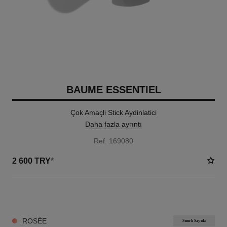
BAUME ESSENTIEL
Çok Amaçli Stick Aydinlatici
Daha fazla ayrıntı
Ref. 169080
2 600 TRY
*
8 TON SEÇENEĞI
ROSÉE
Sınırlı Sayıda