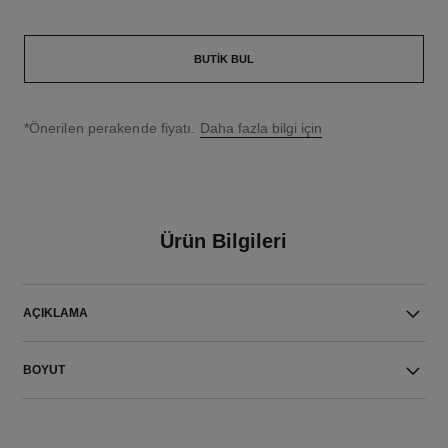
BUTIK BUL
↩
*Önerilen perakende fiyatı.
Daha fazla bilgi için
Ürün Bilgileri
AÇIKLAMA
BOYUT