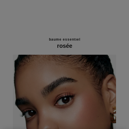
baume essentiel
rosée