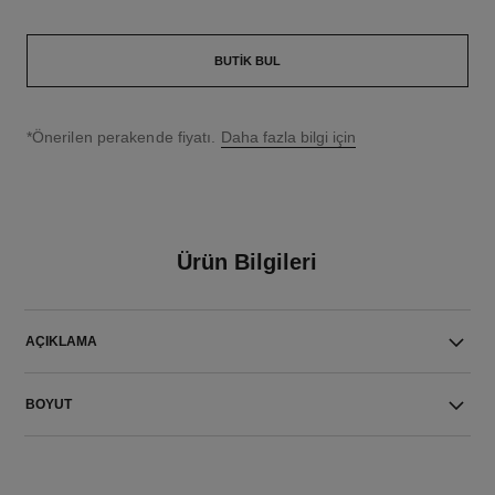
BUTIK BUL
↩
*Önerilen perakende fiyatı.
Daha fazla bilgi için
Ürün Bilgileri
AÇIKLAMA
BOYUT