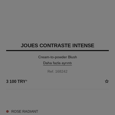
JOUES CONTRASTE INTENSE
Cream-to-powder Blush
Daha fazla ayrıntı
Ref. 168242
3 100 TRY
*
5 TON SEÇENEĞI
ROSE RADIANT