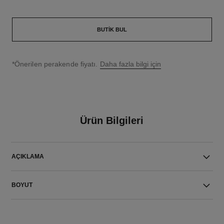
BUTIK BUL
↩
*Önerilen perakende fiyatı.
Daha fazla bilgi için
Ürün Bilgileri
AÇIKLAMA
BOYUT