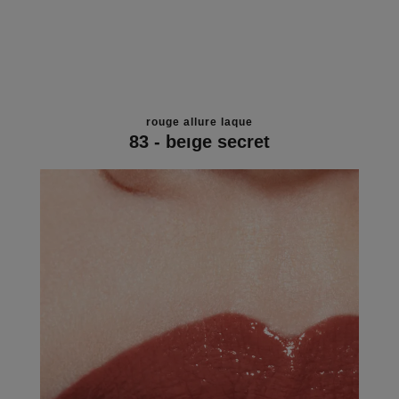
rouge allure laque
83 - beige secret