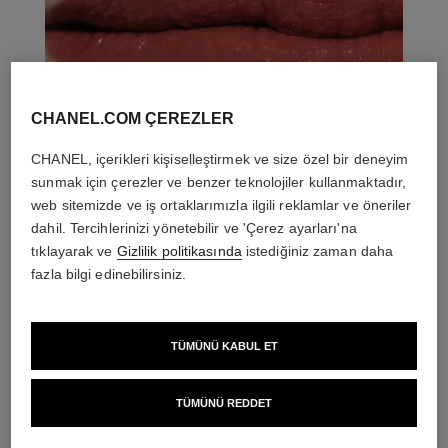
CHANEL.COM ÇEREZLER
CHANEL, içerikleri kişiselleştirmek ve size özel bir deneyim
sunmak için çerezler ve benzer teknolojiler kullanmaktadır,
web sitemizde ve iş ortaklarımızla ilgili reklamlar ve öneriler
dahil. Tercihlerinizi yönetebilir ve 'Çerez ayarları'na
tıklayarak ve
Gizlilik politikasında
istediğiniz zaman daha
fazla bilgi edinebilirsiniz.
TÜMÜNÜ KABUL ET
THE PERFECT MATCH
TÜMÜNÜ REDDET