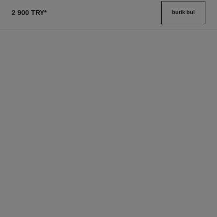
2 900 TRY
*
butik bul