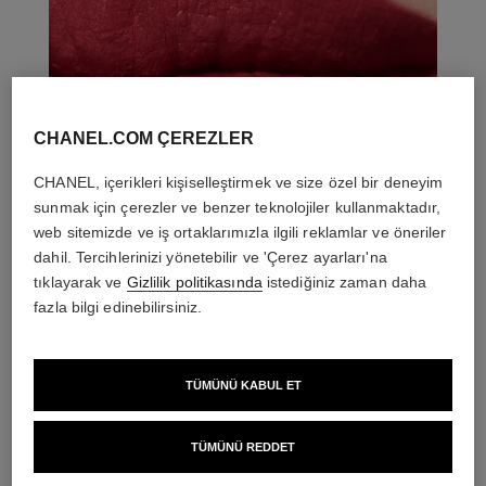
CHANEL.COM ÇEREZLER
CHANEL, içerikleri kişiselleştirmek ve size özel bir deneyim
sunmak için çerezler ve benzer teknolojiler kullanmaktadır,
web sitemizde ve iş ortaklarımızla ilgili reklamlar ve öneriler
dahil. Tercihlerinizi yönetebilir ve 'Çerez ayarları'na
tıklayarak ve
Gizlilik politikasında
istediğiniz zaman daha
fazla bilgi edinebilirsiniz.
TÜMÜNÜ KABUL ET
THE PERFECT MATCH
TÜMÜNÜ REDDET