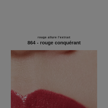
rouge allure l'extrait
864 - rouge conquérant