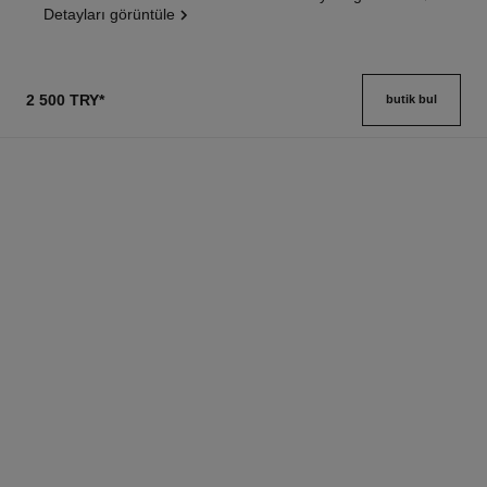
Detayları görüntüle
2 500 TRY
*
butik bul