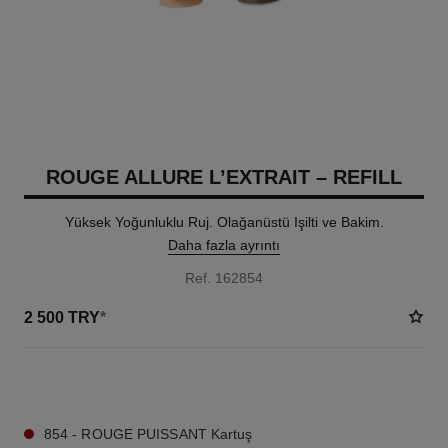
ROUGE ALLURE L’EXTRAIT – REFILL
Yüksek Yoğunluklu Ruj. Olağanüstü Işilti ve Bakim.
Daha fazla ayrıntı
Ref. 162854
2 500 TRY
*
7 TON SEÇENEĞI
854 - ROUGE PUISSANT Kartuş