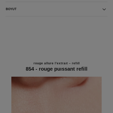
BOYUT
rouge allure l’extrait – refill
854 - rouge puissant refill