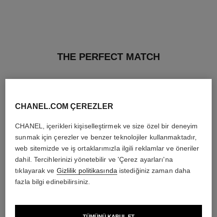
THE PERFECT MATCH
CHANEL.COM ÇEREZLER
CHANEL, içerikleri kişiselleştirmek ve size özel bir deneyim
sunmak için çerezler ve benzer teknolojiler kullanmaktadır,
web sitemizde ve iş ortaklarımızla ilgili reklamlar ve öneriler
dahil. Tercihlerinizi yönetebilir ve 'Çerez ayarları'na
tıklayarak ve
Gizlilik politikasında
istediğiniz zaman daha
fazla bilgi edinebilirsiniz.
TÜMÜNÜ KABUL ET