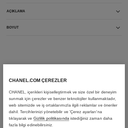
AÇIKLAMA
BOYUT
THE PERFECT MATCH
CHANEL.COM ÇEREZLER
CHANEL, içerikleri kişiselleştirmek ve size özel bir deneyim
sunmak için çerezler ve benzer teknolojiler kullanmaktadır,
web sitemizde ve iş ortaklarımızla ilgili reklamlar ve öneriler
dahil. Tercihlerinizi yönetebilir ve 'Çerez ayarları'na
tıklayarak ve
Gizlilik politikasında
istediğiniz zaman daha
fazla bilgi edinebilirsiniz.