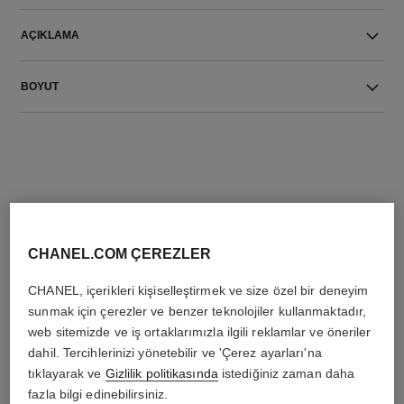
AÇIKLAMA
BOYUT
THE PERFECT MATCH
CHANEL.COM ÇEREZLER
CHANEL, içerikleri kişiselleştirmek ve size özel bir deneyim
sunmak için çerezler ve benzer teknolojiler kullanmaktadır,
web sitemizde ve iş ortaklarımızla ilgili reklamlar ve öneriler
dahil. Tercihlerinizi yönetebilir ve 'Çerez ayarları'na
tıklayarak ve
Gizlilik politikasında
istediğiniz zaman daha
fazla bilgi edinebilirsiniz.