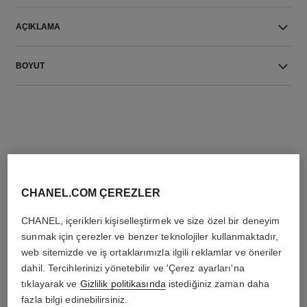
AÇIKLAMA
BOYUT
THE PERFECT MATCH
CHANEL.COM ÇEREZLER
CHANEL, içerikleri kişiselleştirmek ve size özel bir deneyim
sunmak için çerezler ve benzer teknolojiler kullanmaktadır,
web sitemizde ve iş ortaklarımızla ilgili reklamlar ve öneriler
dahil. Tercihlerinizi yönetebilir ve 'Çerez ayarları'na
tıklayarak ve
Gizlilik politikasında
istediğiniz zaman daha
fazla bilgi edinebilirsiniz.