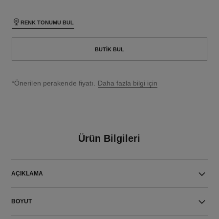
RENK TONUMU BUL
BUTIK BUL
↩
*Önerilen perakende fiyatı.
Daha fazla bilgi için
Ürün Bilgileri
AÇIKLAMA
BOYUT