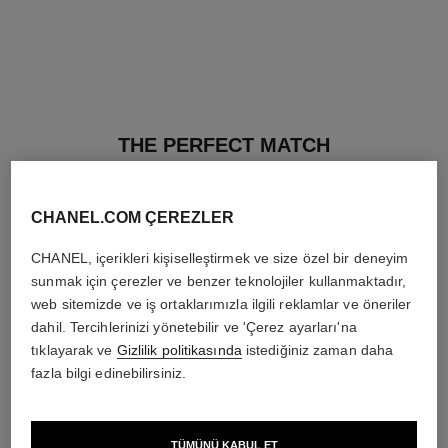
THE PERFECT MATCH
CHANEL.COM ÇEREZLER
CHANEL, içerikleri kişiselleştirmek ve size özel bir deneyim
sunmak için çerezler ve benzer teknolojiler kullanmaktadır,
web sitemizde ve iş ortaklarımızla ilgili reklamlar ve öneriler
dahil. Tercihlerinizi yönetebilir ve 'Çerez ayarları'na
tıklayarak ve
Gizlilik politikasında
istediğiniz zaman daha
fazla bilgi edinebilirsiniz.
TÜMÜNÜ KABUL ET