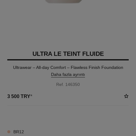
ULTRA LE TEINT FLUIDE
Ultrawear – All-day Comfort – Flawless Finish Foundation
Daha fazla ayrıntı
Ref. 146350
3 500 TRY
*
35 TON SEÇENEĞI
BR12