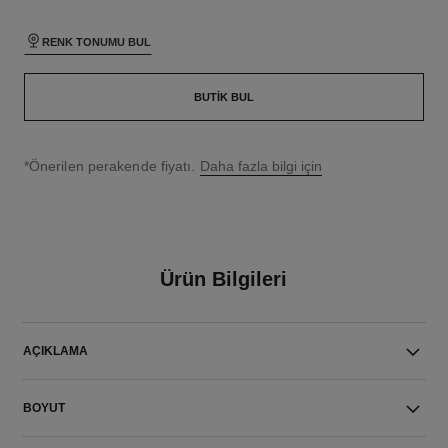
RENK TONUMU BUL
BUTIK BUL
↩
*Önerilen perakende fiyatı.
Daha fazla bilgi için
Ürün Bilgileri
AÇIKLAMA
BOYUT