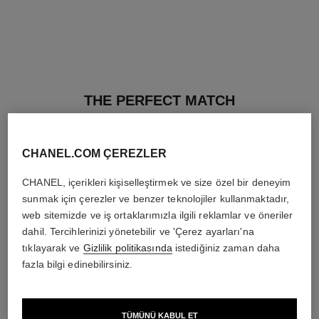
THE PERFECT MATCH
CHANEL.COM ÇEREZLER
CHANEL, içerikleri kişiselleştirmek ve size özel bir deneyim
sunmak için çerezler ve benzer teknolojiler kullanmaktadır,
web sitemizde ve iş ortaklarımızla ilgili reklamlar ve öneriler
dahil. Tercihlerinizi yönetebilir ve 'Çerez ayarları'na
tıklayarak ve
Gizlilik politikasında
istediğiniz zaman daha
fazla bilgi edinebilirsiniz.
TÜMÜNÜ KABUL ET