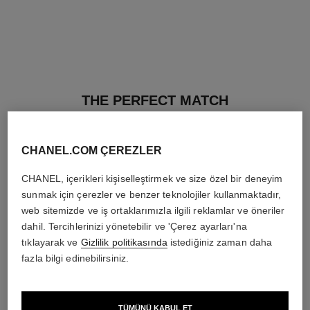
THE PERFECT MATCH
CHANEL.COM ÇEREZLER
CHANEL, içerikleri kişiselleştirmek ve size özel bir deneyim
sunmak için çerezler ve benzer teknolojiler kullanmaktadır,
web sitemizde ve iş ortaklarımızla ilgili reklamlar ve öneriler
dahil. Tercihlerinizi yönetebilir ve 'Çerez ayarları'na
tıklayarak ve
Gizlilik politikasında
istediğiniz zaman daha
fazla bilgi edinebilirsiniz.
TÜMÜNÜ KABUL ET