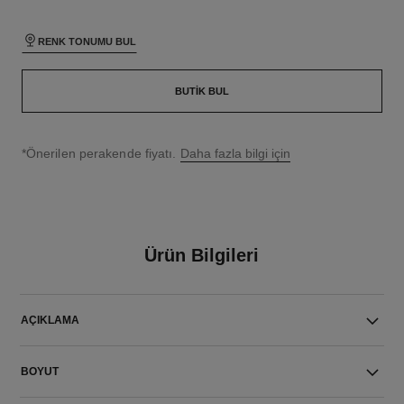
RENK TONUMU BUL
BUTIK BUL
↩
*Önerilen perakende fiyatı.
Daha fazla bilgi için
Ürün Bilgileri
AÇIKLAMA
BOYUT