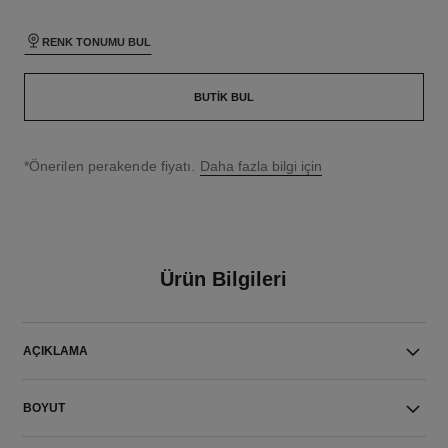
RENK TONUMU BUL
BUTIK BUL
↩
*Önerilen perakende fiyatı.
Daha fazla bilgi için
Ürün Bilgileri
AÇIKLAMA
BOYUT