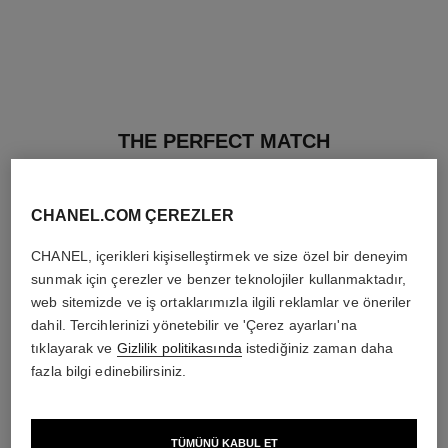
THE PERFECT MATCH
CHANEL.COM ÇEREZLER
CHANEL, içerikleri kişiselleştirmek ve size özel bir deneyim
sunmak için çerezler ve benzer teknolojiler kullanmaktadır,
web sitemizde ve iş ortaklarımızla ilgili reklamlar ve öneriler
dahil. Tercihlerinizi yönetebilir ve 'Çerez ayarları'na
tıklayarak ve
Gizlilik politikasında
istediğiniz zaman daha
fazla bilgi edinebilirsiniz.
TÜMÜNÜ KABUL ET