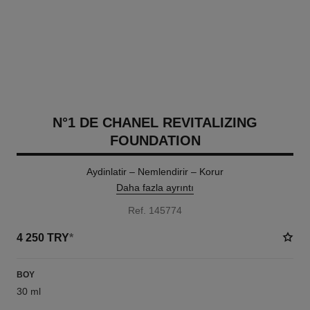
N°1 DE CHANEL REVITALIZING
FOUNDATION
Aydinlatir – Nemlendirir – Korur
Daha fazla ayrıntı
Ref. 145774
4 250 TRY
*
BOY
30 ml