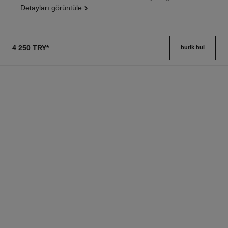
Detayları görüntüle
4 250 TRY
*
butik bul