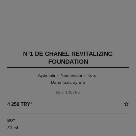
N°1 DE CHANEL REVITALIZING
FOUNDATION
Aydinlatir – Nemlendirir – Korur
Daha fazla ayrıntı
Ref. 145766
4 250 TRY
*
BOY
30 ml