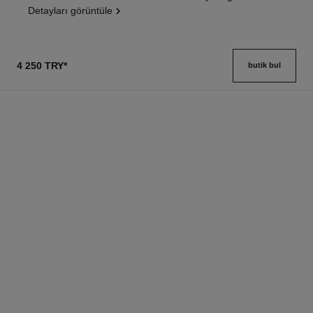
Detayları görüntüle
4 250 TRY
*
butik bul