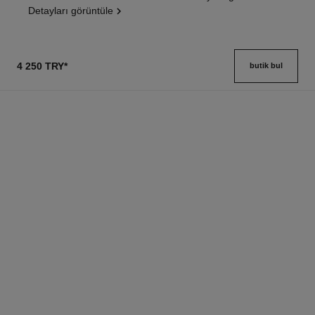
Detayları görüntüle
4 250 TRY
*
butik bul