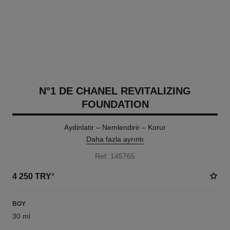
N°1 DE CHANEL REVITALIZING
FOUNDATION
Aydinlatir – Nemlendirir – Korur
Daha fazla ayrıntı
Ref. 145765
4 250 TRY
*
BOY
30 ml