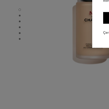
edin
N°1 DE CHANEL REVITALIZING FOUNDATION - Varsayıla
N°1 DE CHANEL REVITALIZING FOUNDATION - Alternatif
N°1 DE CHANEL REVITALIZING FOUNDATION - Alternatif
N°1 DE CHANEL REVITALIZING FOUNDATION - Temel do
N°1 DE CHANEL REVITALIZING FOUNDATION - product.
Çer
N°1 DE CHANEL REVITALIZING FOUNDATION - product.