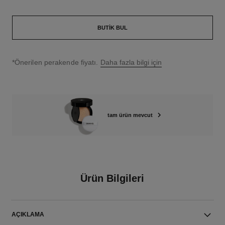
BUTIK BUL
↩
*Önerilen perakende fiyatı.
Daha fazla bilgi için
tam ürün mevcut
Ürün Bilgileri
AÇIKLAMA