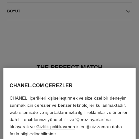
BOYUT
THE PERFECT MATCH
CHANEL.COM ÇEREZLER
CHANEL, içerikleri kişiselleştirmek ve size özel bir deneyim
sunmak için çerezler ve benzer teknolojiler kullanmaktadır,
web sitemizde ve iş ortaklarımızla ilgili reklamlar ve öneriler
dahil. Tercihlerinizi yönetebilir ve 'Çerez ayarları'na
tıklayarak ve
Gizlilik politikasında
istediğiniz zaman daha
fazla bilgi edinebilirsiniz.