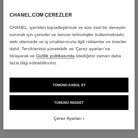
CHANEL.COM ÇEREZLER
CHANEL, içerikleri kişiselleştirmek ve size özel bir deneyim
sunmak için çerezler ve benzer teknolojiler kullanmaktadır,
web sitemizde ve iş ortaklarımızla ilgili reklamlar ve öneriler
dahil. Tercihlerinizi yönetebilir ve 'Çerez ayarları'na
tıklayarak ve
Gizlilik politikasında
istediğiniz zaman daha
fazla bilgi edinebilirsiniz.
TÜMÜNÜ KABUL ET
TÜMÜNÜ REDDET
Çerez Ayarları