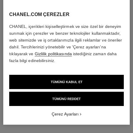
CHANEL.COM ÇEREZLER
CHANEL, içerikleri kişiselleştirmek ve size özel bir deneyim
sunmak için çerezler ve benzer teknolojiler kullanmaktadır,
web sitemizde ve iş ortaklarımızla ilgili reklamlar ve öneriler
dahil. Tercihlerinizi yönetebilir ve 'Çerez ayarları'na
tıklayarak ve
Gizlilik politikasında
istediğiniz zaman daha
fazla bilgi edinebilirsiniz.
TÜMÜNÜ KABUL ET
TÜMÜNÜ REDDET
Çerez Ayarları