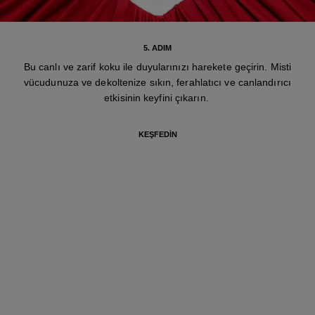
5. ADIM
Bu canlı ve zarif koku ile duyularınızı harekete geçirin. Misti
vücudunuza ve dekoltenize sıkın, ferahlatıcı ve canlandırıcı
etkisinin keyfini çıkarın.
KEŞFEDIN