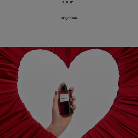
sürün.
KEŞFEDIN