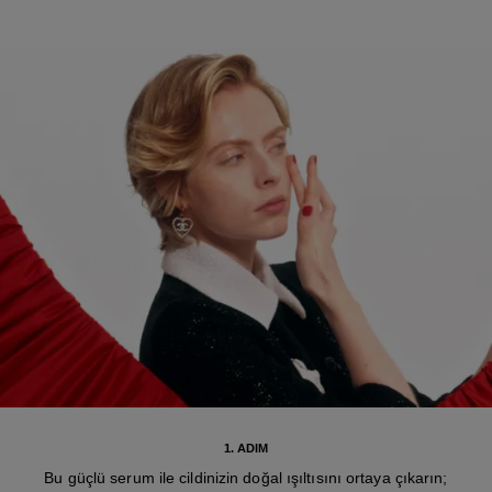
1. ADIM
Bu güçlü serum ile cildinizin doğal ışıltısını ortaya çıkarın;