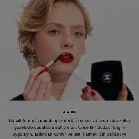
4. ADIM
Bu çift formüllü dudak aplikatörü ile cesur ve uzun süre kalıcı
güzellikte dudaklara sahip olun. Önce likit dudak rengini
uygulayın, ardından konfor ve ışıltı katmak için parlatıcıyı