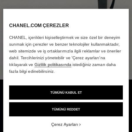
CHANEL.COM ÇEREZLER
CHANEL, içerikleri kişiselleştirmek ve size özel bir deneyim
sunmak için çerezler ve benzer teknolojiler kullanmaktadır,
web sitemizde ve iş ortaklarımızla ilgili reklamlar ve öneriler
sepete ekle
dahil. Tercihlerinizi yönetebilir ve 'Çerez ayarları'na
tıklayarak ve
Gizlilik politikasında
istediğiniz zaman daha
fazla bilgi edinebilirsiniz.
[add
Dene
TÜMÜNÜ KABUL ET
TÜMÜNÜ REDDET
Çerez Ayarları