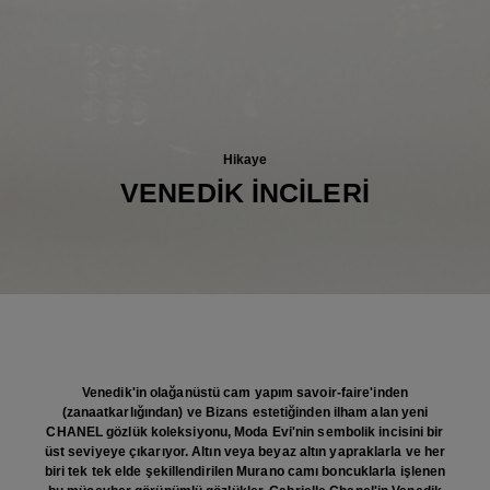
Hikaye
VENEDİK İNCİLERİ
Venedik'in olağanüstü cam yapım savoir-faire'inden
(zanaatkarlığından) ve Bizans estetiğinden ilham alan yeni
CHANEL gözlük koleksiyonu, Moda Evi'nin sembolik incisini bir
üst seviyeye çıkarıyor. Altın veya beyaz altın yapraklarla ve her
biri tek tek elde şekillendirilen Murano camı boncuklarla işlenen