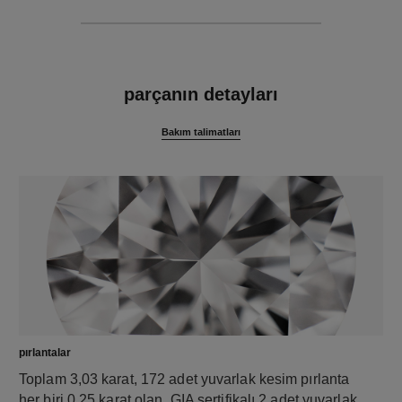
özellikler
parçanın detayları
Bakım talimatları
pırlantalar
Toplam 3,03 karat, 172 adet yuvarlak kesim pırlanta
her biri 0,25 karat olan, GIA sertifikalı 2 adet yuvarlak