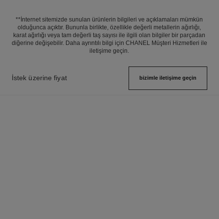
**İnternet sitemizde sunulan ürünlerin bilgileri ve açıklamaları mümkün
olduğunca açıktır. Bununla birlikte, özellikle değerli metallerin ağırlığı,
karat ağırlığı veya tam değerli taş sayısı ile ilgili olan bilgiler bir parçadan
diğerine değişebilir. Daha ayrıntılı bilgi için CHANEL Müşteri Hizmetleri ile
iletişime geçin.
İstek üzerine fiyat
bizimle i̇letişime geçin