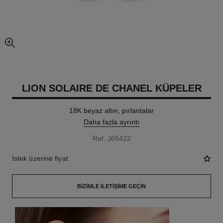
resmin büyütülmüş görünümü
LION SOLAIRE DE CHANEL KÜPELER
18K beyaz altın, pırlantalar
Daha fazla ayrıntı
Ref. J65422
İstek üzerine fiyat
BIZIMLE İLETIŞIME GEÇIN