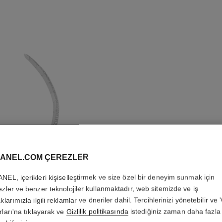
ANEL.COM ÇEREZLER
NEL, içerikleri kişiselleştirmek ve size özel bir deneyim sunmak için
ezler ve benzer teknolojiler kullanmaktadır, web sitemizde ve iş
klarımızla ilgili reklamlar ve öneriler dahil. Tercihlerinizi yönetebilir ve
RUBAN K
rları'na tıklayarak ve
Gizlilik politikasında
istediğiniz zaman daha fazla 