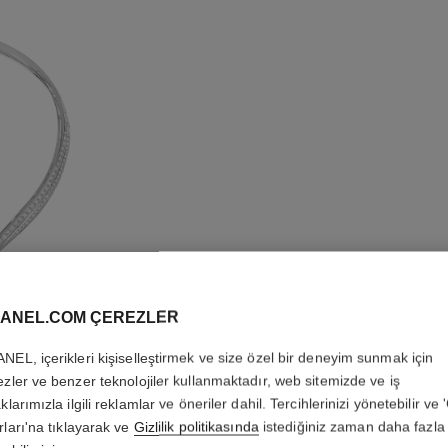
ANEL.COM ÇEREZLER
NEL, içerikleri kişiselleştirmek ve size özel bir deneyim sunmak için
ezler ve benzer teknolojiler kullanmaktadır, web sitemizde ve iş
FIL DE 
klarımızla ilgili reklamlar ve öneriler dahil. Tercihlerinizi yönetebilir ve
rları'na tıklayarak ve
Gizlilik politikasında
istediğiniz zaman daha fazla 