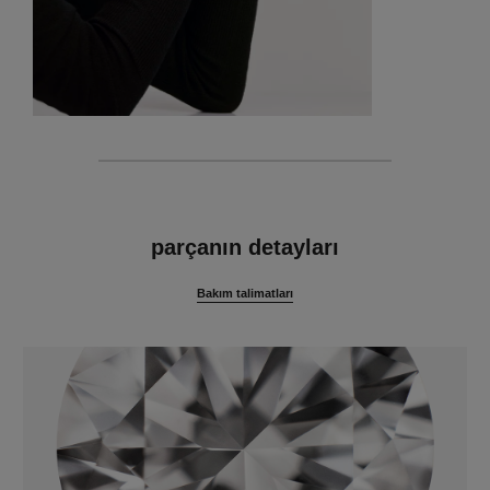
özellikler
parçanın detayları
Bakım talimatları