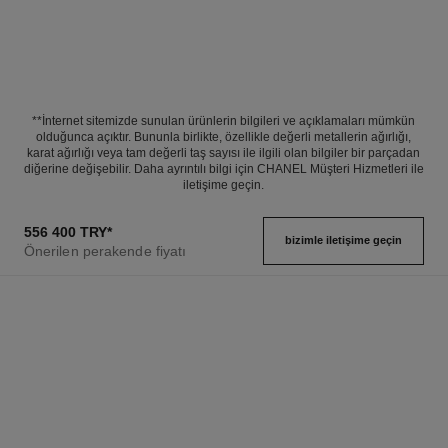
**İnternet sitemizde sunulan ürünlerin bilgileri ve açıklamaları mümkün
olduğunca açıktır. Bununla birlikte, özellikle değerli metallerin ağırlığı,
karat ağırlığı veya tam değerli taş sayısı ile ilgili olan bilgiler bir parçadan
diğerine değişebilir. Daha ayrıntılı bilgi için CHANEL Müşteri Hizmetleri ile
iletişime geçin.
556 400 TRY
*
bizimle i̇letişime geçin
Önerilen perakende fiyatı