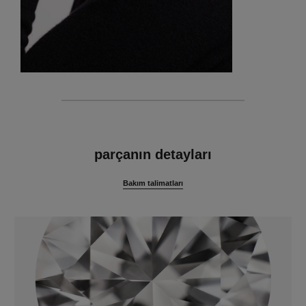
özellikler
parçanın detayları
Bakım talimatları