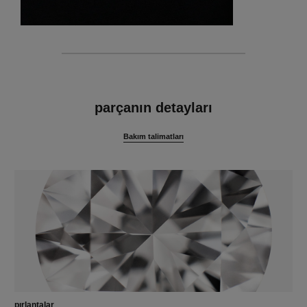
özellikler
parçanın detayları
Bakım talimatları
pırlantalar