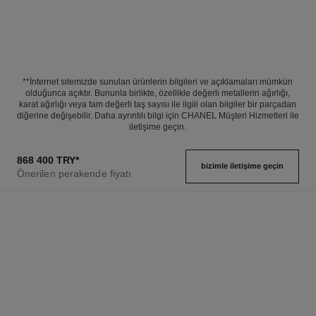
**İnternet sitemizde sunulan ürünlerin bilgileri ve açıklamaları mümkün
olduğunca açıktır. Bununla birlikte, özellikle değerli metallerin ağırlığı,
karat ağırlığı veya tam değerli taş sayısı ile ilgili olan bilgiler bir parçadan
diğerine değişebilir. Daha ayrıntılı bilgi için CHANEL Müşteri Hizmetleri ile
iletişime geçin.
868 400 TRY
*
bizimle i̇letişime geçin
Önerilen perakende fiyatı