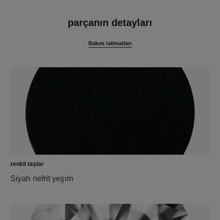
özellikler
parçanın detayları
Bakım talimatları
renkli taşlar
Siyah nefrit yeşim