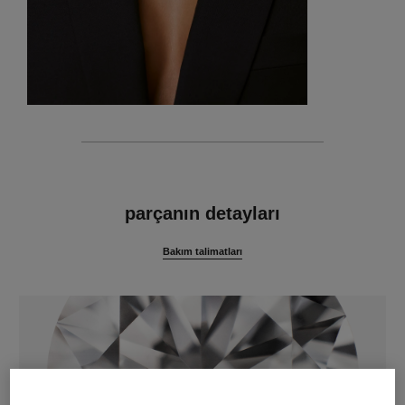
özellikler
parçanın detayları
Bakım talimatları