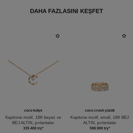
DAHA FAZLASINI KEŞFET
coco kolye
coco crush yüzük
Kapitone motif, 18K beyaz ve
Kapitone motif, small, 18K BEJ
BEJ ALTIN, pırlantalar
ALTIN, pırlantalar
Ref. J12102
Ref. J12871
335 400 try
*
598 000 try
*