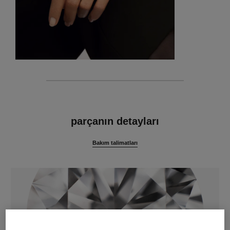
özellikler
parçanın detayları
Bakım talimatları