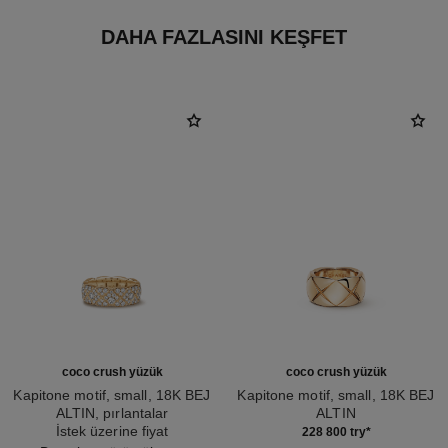
DAHA FAZLASINI KEŞFET
coco crush yüzük
coco crush yüzük
Kapitone motif, small, 18K BEJ
Kapitone motif, small, 18K BEJ
ALTIN, pırlantalar
ALTIN
Ref. J13001
İstek üzerine fiyat
Ref. J10818
228 800 try
*