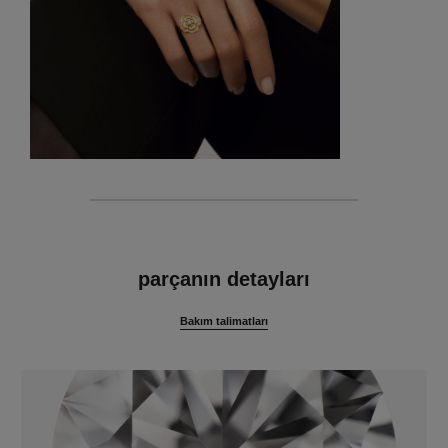
özellikler
parçanın detayları
Bakım talimatları