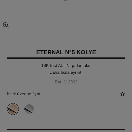
resmin büyütülmüş görünümü
ETERNAL N°5 KOLYE
18K BEJ ALTIN, pırlantalar
Daha fazla ayrıntı
Ref. J12902
İstek üzerine fiyat
varyant
(2)