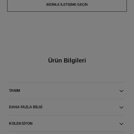
BIZIMLE İLETIŞIME GEÇIN
Ürün Bilgileri
TANIM
DAHA FAZLA BILGI
KOLEKSIYON