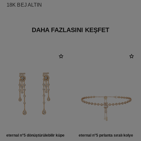
18K BEJ ALTIN
DAHA FAZLASINI KEŞFET
eternal n°5 dönüştürülebilir küpe
eternal n°5 pırlanta sıralı kolye