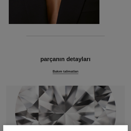
özellikler
parçanın detayları
Bakım talimatları