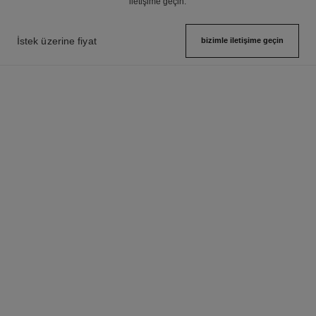
iletişime geçin.
İstek üzerine fiyat
bizimle i̇letişime geçin