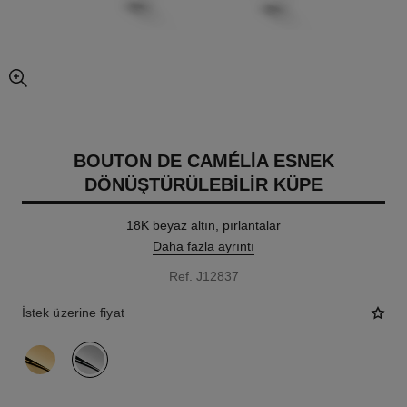
resmin büyütülmüş görünümü
BOUTON DE CAMÉLIA ESNEK
DÖNÜŞTÜRÜLEBILIR KÜPE
18K beyaz altın, pırlantalar
Daha fazla ayrıntı
Ref. J12837
İstek üzerine fiyat
varyant
(2)