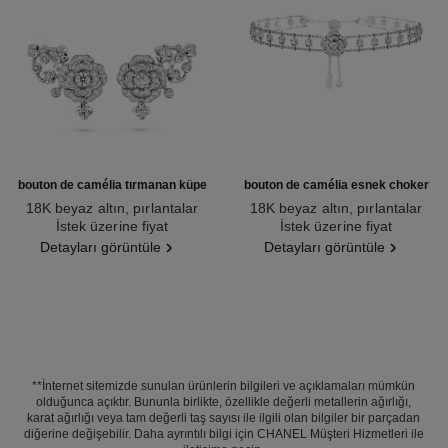
bouton de camélia tırmanan küpe
bouton de camélia esnek choker
18K beyaz altın, pırlantalar
18K beyaz altın, pırlantalar
Ref. J12039
İstek üzerine fiyat
Ref. J12063
İstek üzerine fiyat
Detayları görüntüle
Detayları görüntüle
**İnternet sitemizde sunulan ürünlerin bilgileri ve açıklamaları mümkün
olduğunca açıktır. Bununla birlikte, özellikle değerli metallerin ağırlığı,
karat ağırlığı veya tam değerli taş sayısı ile ilgili olan bilgiler bir parçadan
diğerine değişebilir. Daha ayrıntılı bilgi için CHANEL Müşteri Hizmetleri ile