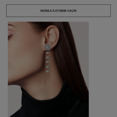
BIZIMLE İLETIŞIME GEÇIN