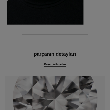
özellikler
parçanın detayları
Bakım talimatları