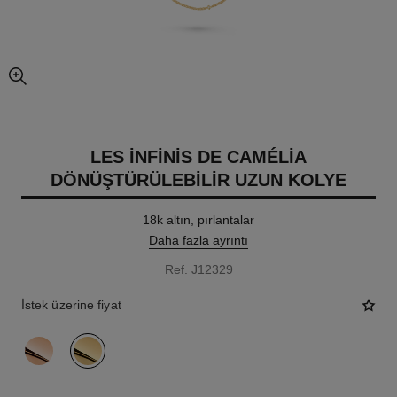
resmin büyütülmüş görünümü
LES INFINIS DE CAMÉLIA
DÖNÜŞTÜRÜLEBILIR UZUN KOLYE
18k altın, pırlantalar
Daha fazla ayrıntı
Ref. J12329
İstek üzerine fiyat
varyant
(2)