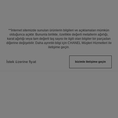
**İnternet sitemizde sunulan ürünlerin bilgileri ve açıklamaları mümkün
olduğunca açıktır. Bununla birlikte, özellikle değerli metallerin ağırlığı,
karat ağırlığı veya tam değerli taş sayısı ile ilgili olan bilgiler bir parçadan
diğerine değişebilir. Daha ayrıntılı bilgi için CHANEL Müşteri Hizmetleri ile
iletişime geçin.
İstek üzerine fiyat
bizimle i̇letişime geçin