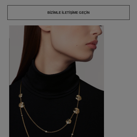
BIZIMLE İLETIŞIME GEÇIN