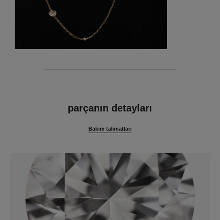
özellikler
parçanın detayları
Bakım talimatları