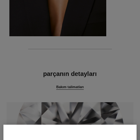
özellikler
parçanın detayları
Bakım talimatları