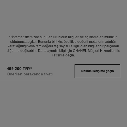
**İnternet sitemizde sunulan ürünlerin bilgileri ve açıklamaları mümkün
olduğunca açıktır. Bununla birlikte, özellikle değerli metallerin ağırlığı,
karat ağırlığı veya tam değerli taş sayısı ile ilgili olan bilgiler bir parçadan
diğerine değişebilir. Daha ayrıntılı bilgi için CHANEL Müşteri Hizmetleri ile
iletişime geçin.
499 200 TRY
*
bizimle i̇letişime geçin
Önerilen perakende fiyatı