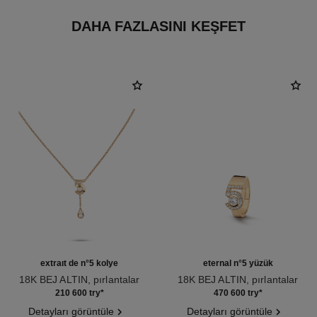
DAHA FAZLASINI KEŞFET
extrait de n°5 kolye
eternal n°5 yüzük
18K BEJ ALTIN, pırlantalar
18K BEJ ALTIN, pırlantalar
Ref. J12429
Ref. J12187
210 600 try
*
470 600 try
*
Detayları görüntüle
Detayları görüntüle