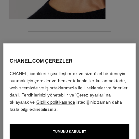
özellikler
parçanın detayları
CHANEL.COM ÇEREZLER
Bakım talimatları
CHANEL, içerikleri kişiselleştirmek ve size özel bir deneyim
sunmak için çerezler ve benzer teknolojiler kullanmaktadır,
web sitemizde ve iş ortaklarımızla ilgili reklamlar ve öneriler
dahil. Tercihlerinizi yönetebilir ve 'Çerez ayarları'na
tıklayarak ve
Gizlilik politikasında
istediğiniz zaman daha
fazla bilgi edinebilirsiniz.
TÜMÜNÜ KABUL ET