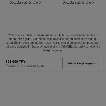
Detayları görüntüle
Detayları görüntüle
**İnternet sitemizde sunulan ürünlerin bilgileri ve açıklamaları mümkün
olduğunca açıktır. Bununla birlikte, özellikle değerli metallerin ağırlığı,
karat ağırlığı veya tam değerli taş sayısı ile ilgili olan bilgiler bir parçadan
diğerine değişebilir. Daha ayrıntılı bilgi için CHANEL Müşteri Hizmetleri ile
iletişime geçin.
351 000 TRY
*
bizimle i̇letişime geçin
Önerilen perakende fiyatı