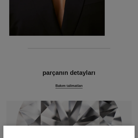
özellikler
parçanın detayları
Bakım talimatları