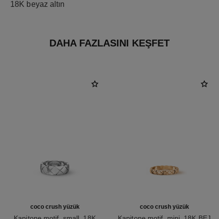
18K beyaz altın
DAHA FAZLASINI KEŞFET
coco crush yüzük
coco crush yüzük
Kapitone motif, small, 18K
Kapitone motif, mini, 18K BEJ