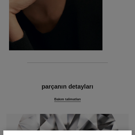
özellikler
parçanın detayları
Bakım talimatları