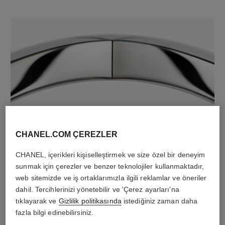
malzeme
18K beyaz altın
CHANEL.COM ÇEREZLER
CHANEL, içerikleri kişiselleştirmek ve size özel bir deneyim
sunmak için çerezler ve benzer teknolojiler kullanmaktadır,
web sitemizde ve iş ortaklarımızla ilgili reklamlar ve öneriler
dahil. Tercihlerinizi yönetebilir ve 'Çerez ayarları'na
tıklayarak ve
Gizlilik politikasında
istediğiniz zaman daha
fazla bilgi edinebilirsiniz.