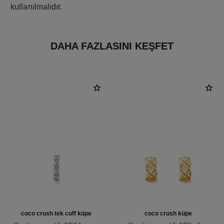
kullanılmalıdır.
DAHA FAZLASINI KEŞFET
coco crush tek cuff küpe
coco crush küpe